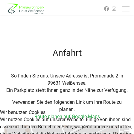
Anfahrt
So finden Sie uns. Unsere Adresse ist Promenade 2 in
99631 Weißensee.
Ein Parkplatz steht Ihnen ganz in der Nähe zur Verfügung.
Verwenden Sie den folgenden Link um Ihre Route zu
planen.
Wir benutzen Cookies
Route planen auf Google Maps
Wir nutzen Cookies auf unserer Website. Einige von ihnen sind
essenziell für den Betrieb der Seite, während andere uns helfen,
diese Website und die Nutzererfahrung zu verbessern (Tracking